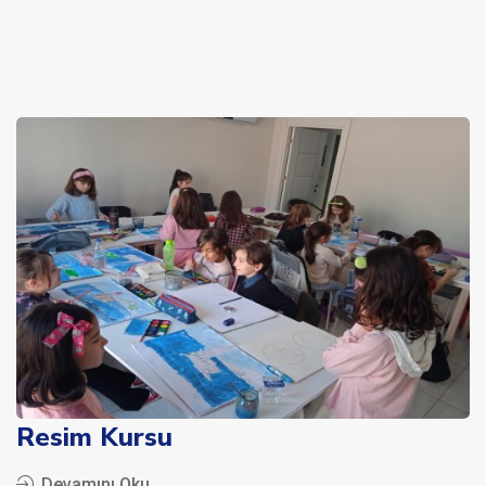
Resim Kursu
Devamını Oku