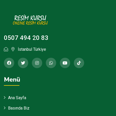
0507 494 20 83
İstanbul Türkiye
Menü
Ana Sayfa
Basında Biz