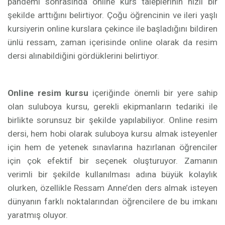
pandemi sonrasında online kurs taleplerinin hızlı bir
şekilde arttığını belirtiyor. Çoğu öğrencinin ve ileri yaşlı
kursiyerin online kurslara çekince ile başladığını bildiren
ünlü ressam, zaman içerisinde online olarak da resim
dersi alınabildiğini gördüklerini belirtiyor.
Online resim kursu
içeriğinde önemli bir yere sahip
olan suluboya kursu, gerekli ekipmanların tedariki ile
birlikte sorunsuz bir şekilde yapılabiliyor. Online resim
dersi, hem hobi olarak suluboya kursu almak isteyenler
için hem de yetenek sınavlarına hazırlanan öğrenciler
için çok efektif bir seçenek oluşturuyor. Zamanın
verimli bir şekilde kullanılması adına büyük kolaylık
olurken, özellikle Ressam Anne’den ders almak isteyen
dünyanın farklı noktalarından öğrencilere de bu imkanı
yaratmış oluyor.