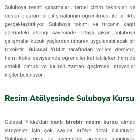
Suluboya resim çalışmaları, temel çizim teknikleri ve
desen oluşturma çalışmalarının öğrenilmesi ile birlikte
gerçekleştiriliyor. Suluboya takımı ve fırçanın kağıt
üzerindeki ahengi sayesinde ortaya çıkan suluboya
çalışmalar küçük yaşlardan itibaren uygulanabilecek bir
tekniktir.
Gülasal Yıldız
tarafından verilen derslere,
hem ilkokul seviyesinde öğrenciler katılabilirken hem de
emekli olmuş ve kaliteli zaman geçirmek isteyenler
kişiler bulunuyor.
Resim Atölyesinde Suluboya Kursu
Gülasal Yıldız’dan
canlı birebir resim kursu
almak
isteyenler için çok sayıda atölye dersi bulunuyor.
Suluboya kursu da seçenekler arasında sunuluyor.