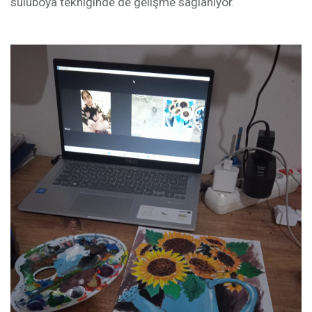
suluboya tekniğinde de gelişme sağlanıyor.