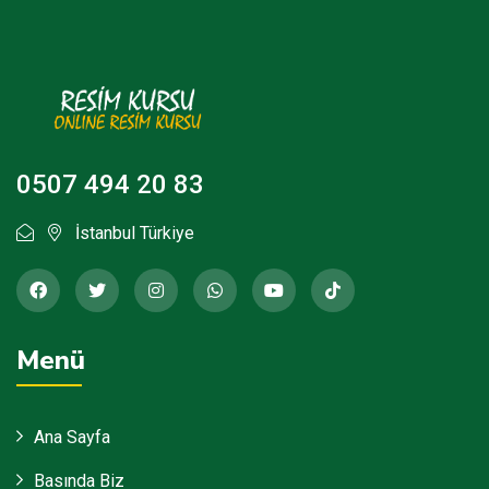
0507 494 20 83
İstanbul Türkiye
Menü
Ana Sayfa
Basında Biz