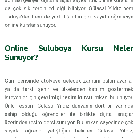
sonrası gelişen dijital araçlar sayesinde, online kursların
da çok sık tercih edildiği biliniyor. Gülasal Yıldız hem
Türkiye’den hem de yurt dışından çok sayıda öğrenciye
online kurslar sunuyor.
Online Suluboya Kursu Neler
Sunuyor?
Gün içerisinde atölyeye gelecek zamanı bulamayanlar
ya da farklı şehir ve ülkelerden katılım göstermek
isteyenler için
çevrimiçi resim kursu
imkanı bulunuyor.
Ünlü ressam Gülasal Yıldız dünyanın dört bir yanında
sahip olduğu öğrenciler ile birlikte dijital araçlar
üzerinden resim dersi sunuyor. Bu imkan sayesinde çok
sayıda öğrenci yetiştiğini belirten Gülasal Yıldız,