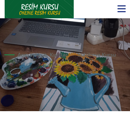
Anasayfa
Kurslar
Suluboya Kursu