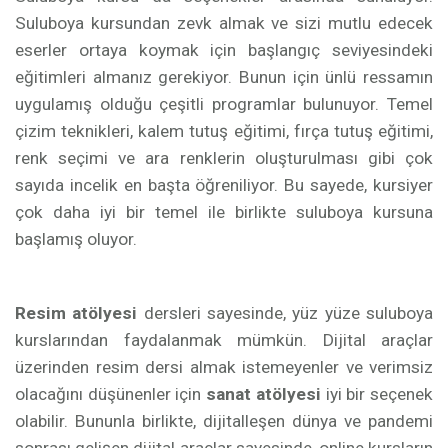
Suluboya kursundan zevk almak ve sizi mutlu edecek
eserler ortaya koymak için başlangıç seviyesindeki
eğitimleri almanız gerekiyor. Bunun için ünlü ressamın
uygulamış olduğu çeşitli programlar bulunuyor. Temel
çizim teknikleri, kalem tutuş eğitimi, fırça tutuş eğitimi,
renk seçimi ve ara renklerin oluşturulması gibi çok
sayıda incelik en başta öğreniliyor. Bu sayede, kursiyer
çok daha iyi bir temel ile birlikte suluboya kursuna
başlamış oluyor.
Resim atölyesi
dersleri sayesinde, yüz yüze suluboya
kurslarından faydalanmak mümkün. Dijital araçlar
üzerinden resim dersi almak istemeyenler ve verimsiz
olacağını düşünenler için
sanat atölyesi
iyi bir seçenek
olabilir. Bununla birlikte, dijitalleşen dünya ve pandemi