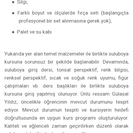
●
Silgi,
●
Farklı boyut ve ölçülerde fırça seti (başlangıçta
profesyonel bir set alınmasına gerek yok),
●
Palet ve su kabı
Yukarıda yer alan temel malzemeler ile birlikte suluboya
kursuna sorunsuz bir şekilde başlanabilir. Devamında,
suluboya giriş dersi, tonsal perspektif, renk bilgisi,
renksel perspektif, sıcak ve soğuk renk uyumu, figür
çalışmaları vb. ders başlıkları ile birlikte suluboya
kursuna giriş yapılmış olunuyor. Ünlü ressam Gülasal
Yıldız, öncelikle öğrencinin mevcut durumunu tespit
ediyor. Mevcut durumun tespiti ve kursiyerin hedefi
doğrultusunda en uygun kurs programı oluşturuluyor.
Kaliteli ve eğlenceli zaman geçirilirken düzenli olarak