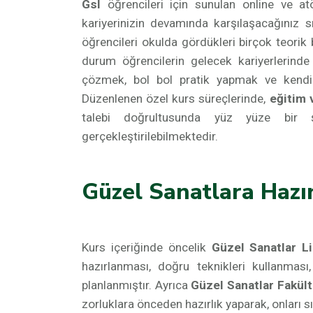
Gsl
öğrencileri için sunulan online ve at
kariyerinizin devamında karşılaşacağınız s
öğrencileri okulda gördükleri birçok teorik
durum öğrencilerin gelecek kariyerlerind
çözmek, bol bol pratik yapmak ve kendi i
Düzenlenen özel kurs süreçlerinde,
eğitim 
talebi doğrultusunda yüz yüze bir ş
gerçekleştirilebilmektedir.
Güzel Sanatlara Hazı
Kurs içeriğinde öncelik
Güzel Sanatlar Li
hazırlanması, doğru teknikleri kullanmas
planlanmıştır. Ayrıca
Güzel Sanatlar Fakült
zorluklara önceden hazırlık yaparak, onları s