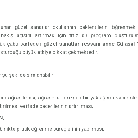
nan güzel sanatlar okullarının beklentilerini öğrenmek,
 bakış açısını artırmak için titiz bir program oluşturulm
üyük çaba sarfeden
güzel sanatlar ressam anne Gülasal 
uşturduğu büyük etkiye dikkat çekmektedir.
şu şekilde sıralanabilir;
inin öğrenilmesi, öğrencilerin özgün bir yaklaşıma sahip ol
rilmesi ve ifade becerilerinin artırılması,
i,
irlikte pratik öğrenme süreçlerinin yapılması,