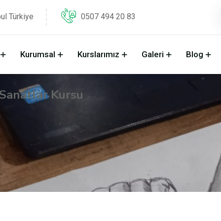
ul Türkiye
0507 494 20 83
Kurumsal
Kurslarımız
Galeri
Blog
Sanatlar Kursu