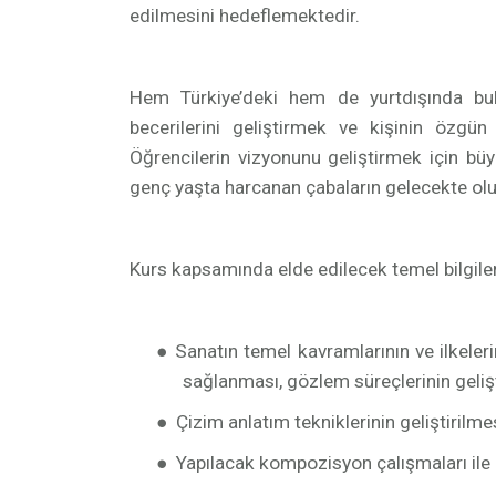
edilmesini hedeflemektedir.
Hem Türkiye’deki hem de yurtdışında bulu
becerilerini geliştirmek ve kişinin özgün
Öğrencilerin vizyonunu geliştirmek için b
genç yaşta harcanan çabaların gelecekte ol
Kurs kapsamında elde edilecek temel bilgiler 
●
Sanatın temel kavramlarının ve ilkeler
sağlanması, gözlem süreçlerinin gelişti
●
Çizim anlatım tekniklerinin geliştirilmes
●
Yapılacak kompozisyon çalışmaları ile b