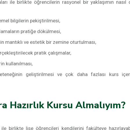
rı ile birlikte öğrencilerin rasyonel bir yaklaşımın nasıl
emel bilgilerin pekiştirilmesi,
ulamaların pratiğe dökülmesi,
rin mantıklı ve estetik bir zemine oturtulması,
çekleştirilecek pratik çalışmalar,
in kullanılması,
eneğinin geliştirilmesi ve çok daha fazlası kurs içer
a Hazırlık Kursu Almalıyım?
ile birlikte lise öğrencileri kendilerini fakülteye hazırlayab