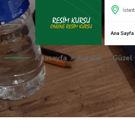
İstanb
Ana Sayfa
Anasayfa
Kurslar
Güzel 