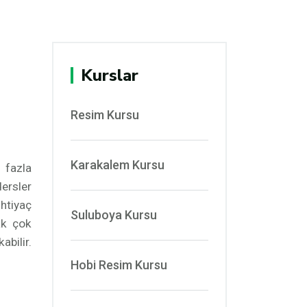
Kurslar
Resim Kursu
Karakalem Kursu
 fazla
dersler
htiyaç
Suluboya Kursu
ak çok
abilir.
Hobi Resim Kursu