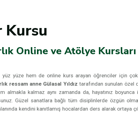
r Kursu
lık Online ve Atölye Kursları
em yüz yüze hem de online kurs arayan öğrenciler için çok
rlık ressam anne Gülasal Yıldız
tarafından sunulan özel 
itim almakla kalmaz aynı zamanda da, hayatınız boyunca i
sunuz. Güzel sanatlara bağlı tüm disiplinlerde özgün olm
anında kendini kanıtlamış hocalardan ders alarak ortaya çık