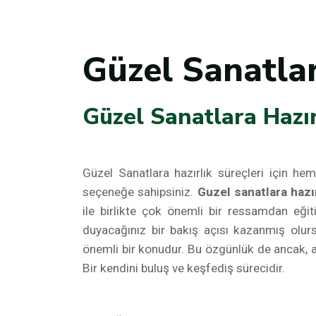
Güzel Sanatla
Güzel Sanatlara Hazır
Güzel Sanatlara hazırlık süreçleri için h
seçeneğe sahipsiniz.
Guzel sanatlara hazı
ile birlikte çok önemli bir ressamdan eğ
duyacağınız bir bakış açısı kazanmış olur
önemli bir konudur. Bu özgünlük de ancak, al
Bir kendini buluş ve keşfediş sürecidir.