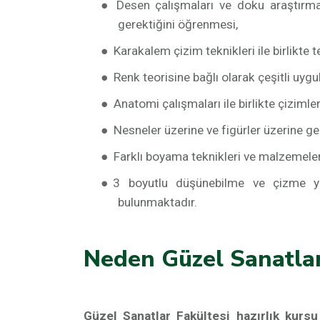
●
Desen çalışmaları ve doku araştırmala
gerektiğini öğrenmesi,
●
Karakalem çizim teknikleri ile birlikte t
●
Renk teorisine bağlı olarak çeşitli uyg
●
Anatomi çalışmaları ile birlikte çizimle
●
Nesneler üzerine ve figürler üzerine ger
●
Farklı boyama teknikleri ve malzemeler
●
3 boyutlu düşünebilme ve çizme yet
bulunmaktadır.
Neden Güzel Sanatlar
Güzel Sanatlar Fakültesi hazırlık kursu