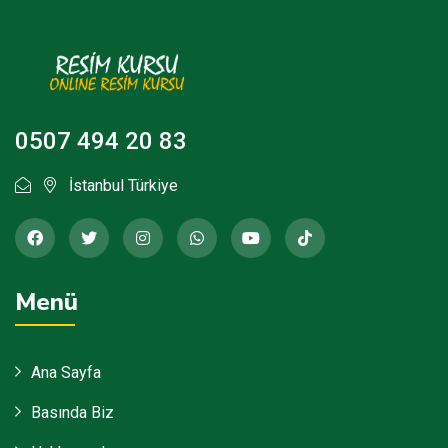
0507 494 20 83
İstanbul Türkiye
Menü
Ana Sayfa
Basında Biz