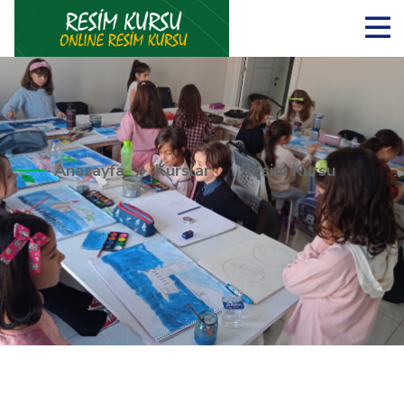
Anasayfa
Kurslar
Resim Kursu