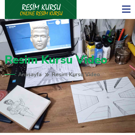
Resim Kursu Video
Anasayfa
Resim Kursu Video