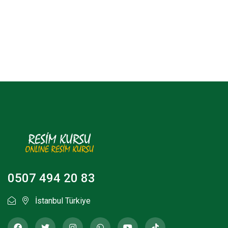
0507 494 20 83
İstanbul Türkiye