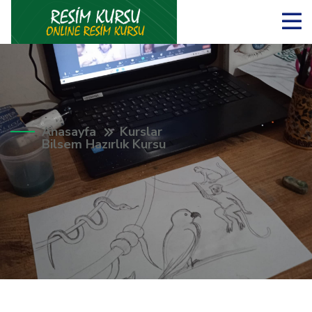
Anasayfa
Kurslar
Bilsem Hazırlık Kursu