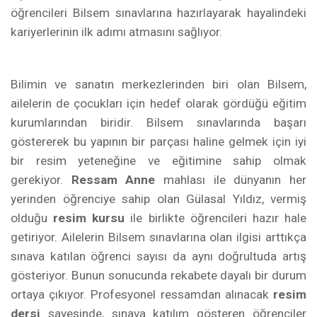
öğrencileri Bilsem sınavlarına hazırlayarak hayalindeki
kariyerlerinin ilk adımı atmasını sağlıyor.
Bilimin ve sanatın merkezlerinden biri olan Bilsem,
ailelerin de çocukları için hedef olarak gördüğü eğitim
kurumlarından biridir. Bilsem sınavlarında başarı
göstererek bu yapının bir parçası haline gelmek için iyi
bir resim yeteneğine ve eğitimine sahip olmak
gerekiyor.
Ressam Anne
mahlası ile dünyanın her
yerinden öğrenciye sahip olan Gülasal Yıldız, vermiş
olduğu
resim kursu
ile birlikte öğrencileri hazır hale
getiriyor. Ailelerin Bilsem sınavlarına olan ilgisi arttıkça
sınava katılan öğrenci sayısı da aynı doğrultuda artış
gösteriyor. Bunun sonucunda rekabete dayalı bir durum
ortaya çıkıyor. Profesyonel ressamdan alınacak
resim
dersi
sayesinde, sınava katılım gösteren öğrenciler