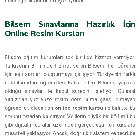
geleceğe ilk adımı atmış oluyorlar.
Bilsem Sınavlarına Hazırlık İçin
Online Resim Kursları
Bilsem eğitim kurumları tek bir ilde hizmet vermiyor.
Türkiye’nin 81 ilinde hizmet veren Bilsem, her öğrenci
için eşit şartları oluşturmaya çalışıyor. Türkiye’nin farklı
noktalarından öğrencileri kabul eden Bilsem, yapmış
olduğu sınavlar ile kabul sürecini işletiyor. Gülasal
Yıldız’dan yüz yüze resim dersi alma şansı olmayan
öğrenciler, alacakları
online resim kursu
ile birlikte bu
sorunu ortadan kaldırıyor. Velilerin büyük bir bölümü bu
gibi dijital mecralar üzerinden gerçekleştirilen kurslara
mesafeli yaklaşıyor. Ancak, doğru bir sistem ve tecrübe